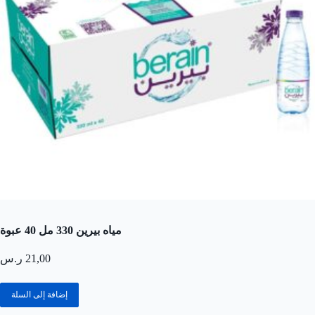
مياه بيرين 330 مل 40 عبوة
21,00
ر.س
إضافة إلى السلة