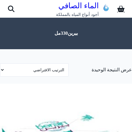
الماء الصافي
أجود أنواع المياه بالمملكة
بيرين330مل
عرض النتيجة الوحيدة