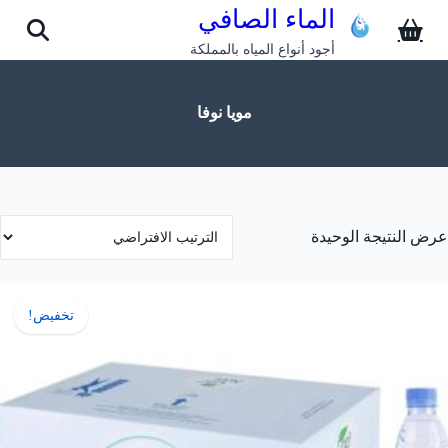
الماء الصافي
أجود أنواع المياه بالمملكة
مويا نوفا
عرض النتيجة الوحيدة
تخفيض!